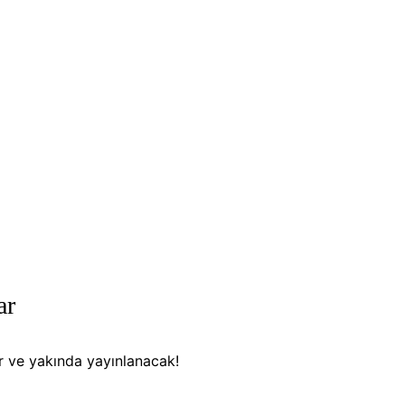
ar
or ve yakında yayınlanacak!